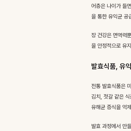
어층은 나이가 들면
을 통한 유익균 공
장 건강은 면역력뿐
을 안정적으로 유지
발효식품, 유
전통 발효식품은 미
김치, 젓갈 같은 
유해균 증식을 억제
발효 과정에서 만들