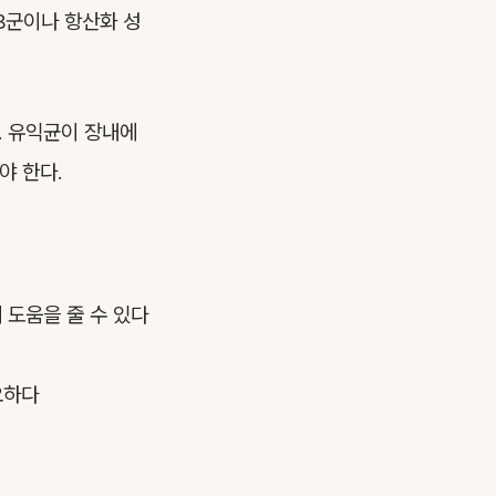
B군이나 항산화 성
. 유익균이 장내에
야 한다.
 도움을 줄 수 있다
요하다