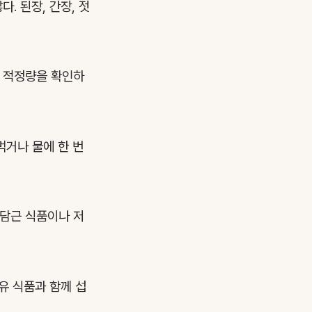
. 된장, 간장, 젓
후 적정량을 확인하
먹거나 물에 한 번
 담근 식품이나 저
유 식품과 함께 섭