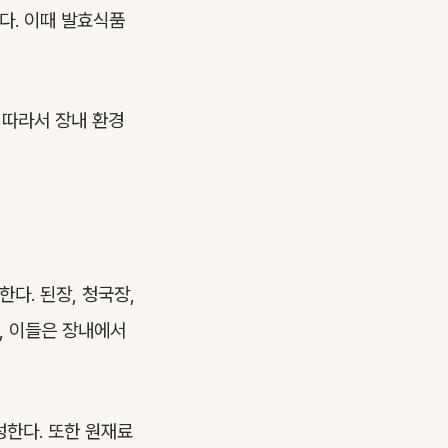
다. 이때 발효식품
 따라서 장내 환경
다. 된장, 청국장,
, 이들은 장내에서
성한다. 또한 원재료