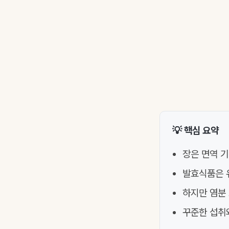
💡 핵심 요약
장은 면역 기
발효식품은 유
하지만 염분
꾸준한 섭취와