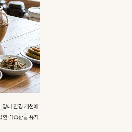
이 장내 환경 개선에
 잡힌 식습관을 유지