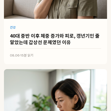
건강
40대 중반 이후 체중 증가와 피로, 갱년기인 줄
알았는데 갑상선 문제였던 이유
08.06
·
15분 읽기