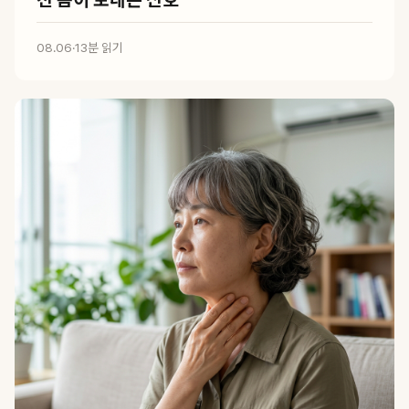
08.06
·
13분 읽기