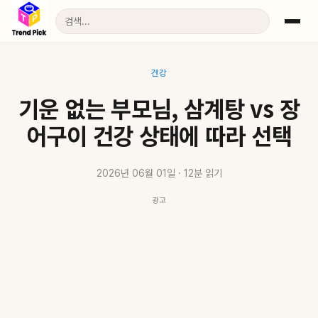
건강
기운 없는 부모님, 삼계탕 vs 장
어구이 건강 상태에 따라 선택
2026년 06월 01일 · 12분 읽기
광고