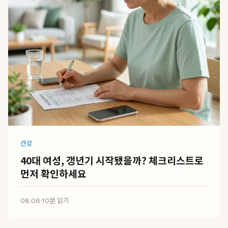
건강
40대 여성, 갱년기 시작됐을까? 체크리스트로
먼저 확인하세요
08.06
·
10분 읽기