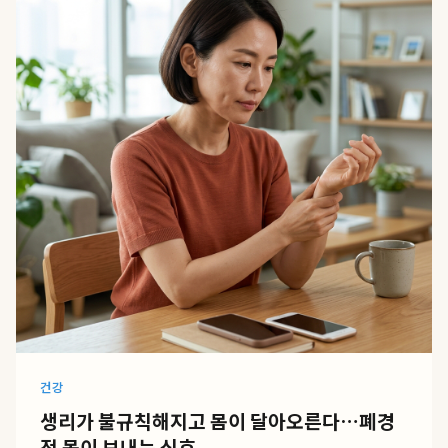
건강
생리가 불규칙해지고 몸이 달아오른다…폐경
전 몸이 보내는 신호