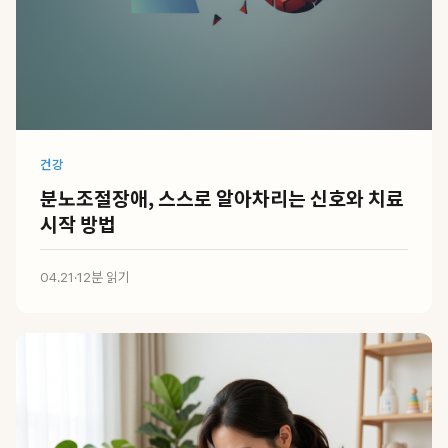
건강
분노조절장애, 스스로 알아차리는 신호와 치료
시작 방법
04.21
·
12분 읽기