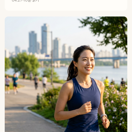
04.27
·
10분 읽기