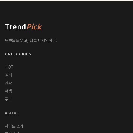
Trend
Pick
트렌드를 읽고, 삶을 디자인하다.
CATEGORIES
HOT
실버
건강
여행
푸드
ABOUT
사이트 소개