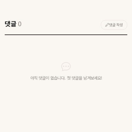
댓글
0
댓글 작성
아직 댓글이 없습니다. 첫 댓글을 남겨보세요!