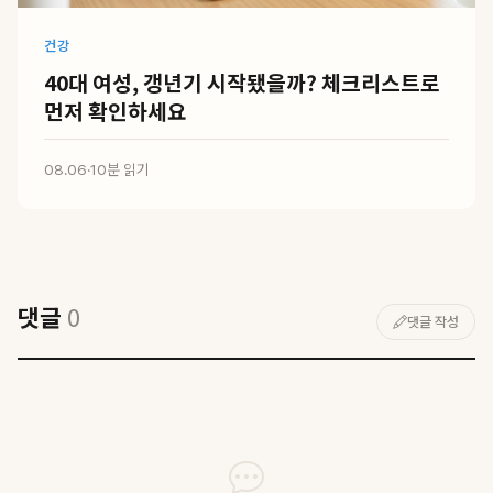
건강
40대 여성, 갱년기 시작됐을까? 체크리스트로
먼저 확인하세요
08.06
·
10분 읽기
댓글
0
댓글 작성