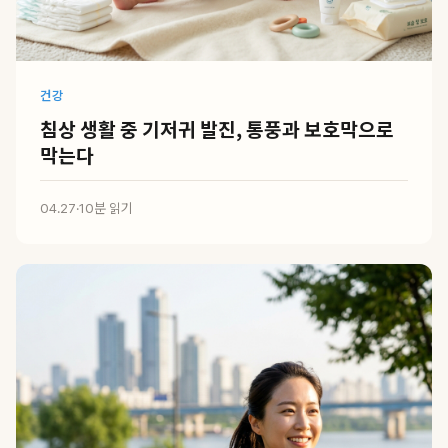
건강
침상 생활 중 기저귀 발진, 통풍과 보호막으로
막는다
04.27
·
10분 읽기