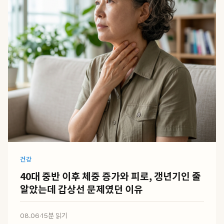
건강
40대 중반 이후 체중 증가와 피로, 갱년기인 줄
알았는데 갑상선 문제였던 이유
08.06
·
15분 읽기