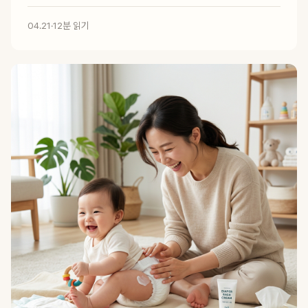
04.21
·
12분 읽기