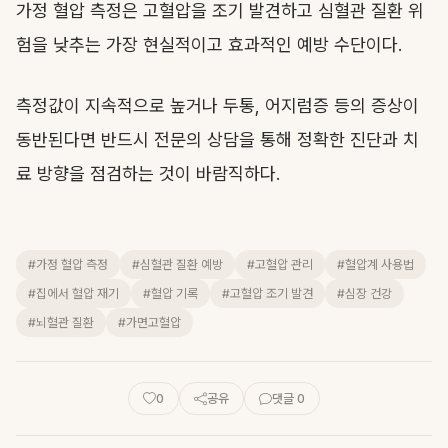
가정 혈압 측정은 고혈압을 조기 발견하고 심혈관 질환 위
험을 낮추는 가장 현실적이고 효과적인 예방 수단이다.
측정값이 지속적으로 높거나 두통, 어지럼증 등의 증상이
동반된다면 반드시 전문의 상담을 통해 정확한 진단과 치
료 방향을 점검하는 것이 바람직하다.
#가정 혈압 측정
#심혈관 질환 예방
#고혈압 관리
#혈압계 사용법
#집에서 혈압 재기
#혈압 기록
#고혈압 조기 발견
#심장 건강
#뇌혈관 질환
#가면고혈압
0
공유
댓글 0