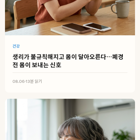
건강
생리가 불규칙해지고 몸이 달아오른다…폐경
전 몸이 보내는 신호
08.06
·
13분 읽기