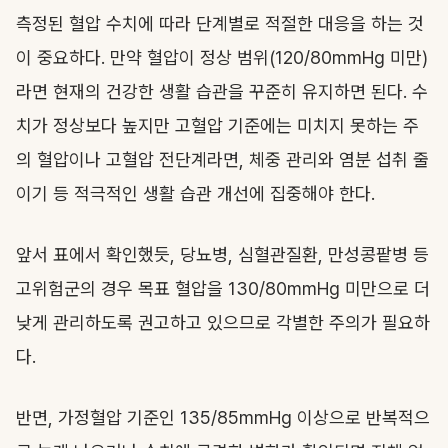
측정된 혈압 수치에 따라 단계별로 적절한 대응을 하는 것
이 중요하다. 만약 혈압이 정상 범위(120/80mmHg 미만)
라면 현재의 건강한 생활 습관을 꾸준히 유지하면 된다. 수
치가 정상보다 높지만 고혈압 기준에는 미치지 못하는 주
의 혈압이나 고혈압 전단계라면, 체중 관리와 염분 섭취 줄
이기 등 적극적인 생활 습관 개선에 집중해야 한다.
앞서 표에서 확인했듯, 당뇨병, 심혈관질환, 만성콩팥병 등
고위험군의 경우 목표 혈압을 130/80mmHg 미만으로 더
낮게 관리하도록 권고하고 있으므로 각별한 주의가 필요하
다.
반면, 가정혈압 기준인 135/85mmHg 이상으로 반복적으