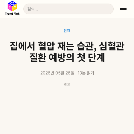
건강
집에서 혈압 재는 습관, 심혈관
질환 예방의 첫 단계
2026년 05월 26일 · 13분 읽기
광고