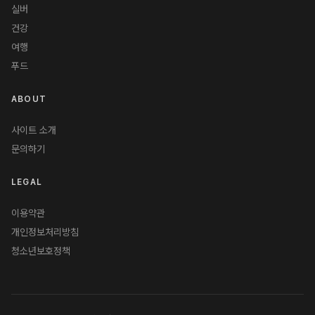
실버
건강
여행
푸드
ABOUT
사이트 소개
문의하기
LEGAL
이용약관
개인정보처리방침
청소년보호정책