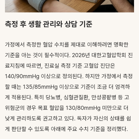
측정 후 생활 관리와 상담 기준
가정에서 측정한 혈압 수치를 제대로 이해하려면 명확한
기준을 아는 것이 필수적이다. 2026년 대한고혈압학회 진
료지침에 따르면, 진료실 측정 기준 고혈압 진단은
140/90mmHg 이상으로 정의된다. 하지만 가정에서 측정
할 때는 135/85mmHg 이상으로 기준이 조금 더 엄격하
게 적용된다. 특히 당뇨병, 심혈관질환, 만성콩팥병 등 고
위험군의 경우 목표 혈압을 130/80mmHg 미만으로 더
낮게 관리하도록 권고하고 있다. 독자가 자신의 상태를 쉽
게 판단할 수 있도록 아래에 주요 수치 기준을 정리했다.