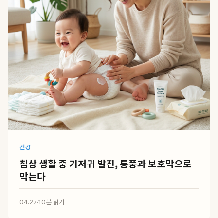
건강
침상 생활 중 기저귀 발진, 통풍과 보호막으로
막는다
04.27
·
10분 읽기