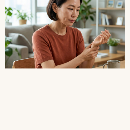
건강
생리가 불규칙해지고 몸이 달아오른다…폐경
전 몸이 보내는 신호