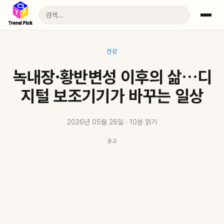
건강
녹내장·황반변성 이후의 삶…디
지털 보조기기가 바꾸는 일상
2026년 05월 26일 · 10분 읽기
광고