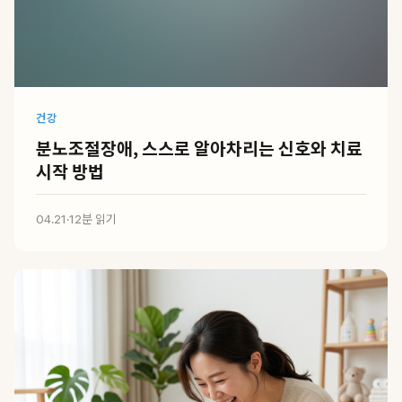
건강
분노조절장애, 스스로 알아차리는 신호와 치료
시작 방법
04.21
·
12분 읽기