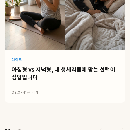
라이프
아침형 vs 저녁형, 내 생체리듬에 맞는 선택이
정답입니다
08.07
·
11분 읽기