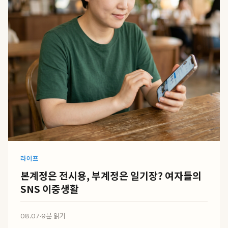
라이프
본계정은 전시용, 부계정은 일기장? 여자들의
SNS 이중생활
08.07
·
9분 읽기