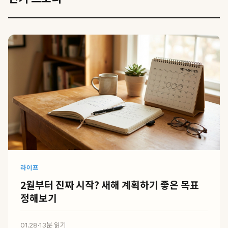
라이프
2월부터 진짜 시작? 새해 계획하기 좋은 목표
정해보기
01.28
·
13분 읽기