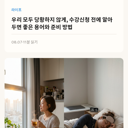
라이프
우리 모두 당황하지 않게, 수강신청 전에 알아
두면 좋은 용어와 준비 방법
08.07
·
11분 읽기