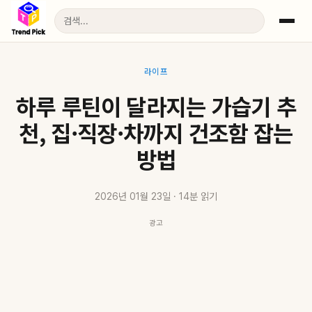
라이프
하루 루틴이 달라지는 가습기 추
천, 집·직장·차까지 건조함 잡는
방법
2026년 01월 23일 · 14분 읽기
광고