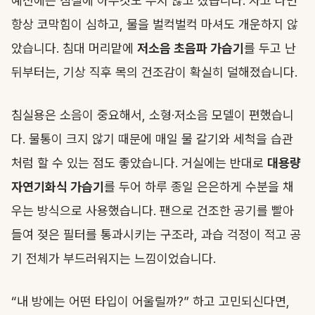
예전에는 침실에 아무것도 두지 않고 잤습니다. 자고 나면
항상 코막힘이 심하고, 물을 벌컥벌컥 마셔도 개운하지 않
았습니다. 침대 머리맡에
저소음 초음파 가습기
를 두고 난
뒤부터는, 기상 직후 목의 건조감이 확실히 덜해졌습니다.
침실용은 소음이 중요해서, 소형·저소음 모델이 편했습니
다. 물통이 크지 않기 때문에 매일 물 갈기와 세척을 습관
처럼 할 수 있는 점도 좋았습니다. 거실에는 반대로
대용량
자연기화식 가습기
를 두어 하루 종일 은은하게 수분을 채
우는 방식으로 사용했습니다. 팬으로 건조한 공기를 빨아
들여 젖은 필터를 통과시키는 구조라, 과습 걱정이 적고 공
기 전체가 부드러워지는 느낌이었습니다.
“내 방에는 어떤 타입이 어울릴까?” 하고 고민되신다면,