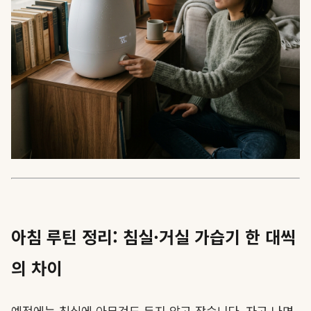
아침 루틴 정리: 침실·거실 가습기 한 대씩
의 차이