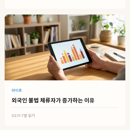
라이프
외국인 불법 체류자가 증가하는 이유
02.11
·
7분 읽기