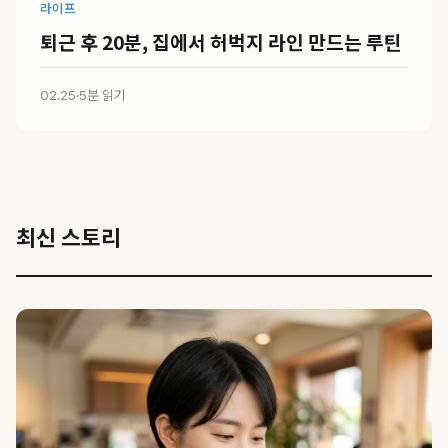
라이프
퇴근 후 20분, 집에서 허벅지 라인 만드는 루틴
02.25
·
5분 읽기
최신 스토리