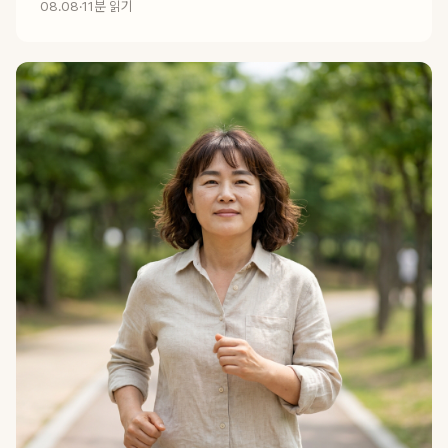
08.08
·
11분 읽기