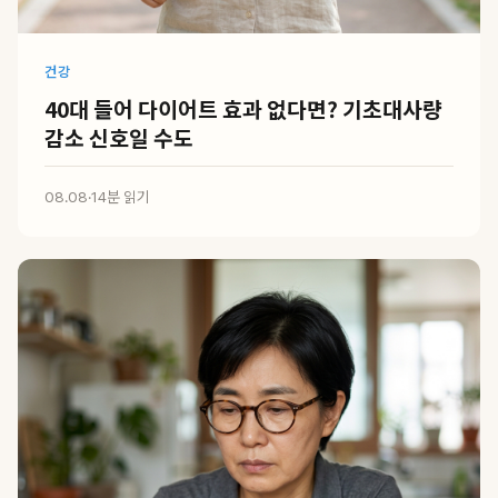
건강
40대 들어 다이어트 효과 없다면? 기초대사량
감소 신호일 수도
08.08
·
14분 읽기