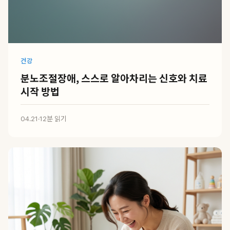
건강
분노조절장애, 스스로 알아차리는 신호와 치료
시작 방법
04.21
·
12분 읽기