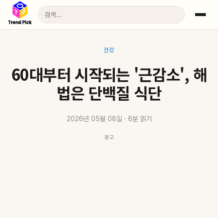
건강
60대부터 시작되는 '근감소', 해
법은 단백질 식단
2026년 05월 08일 · 6분 읽기
광고