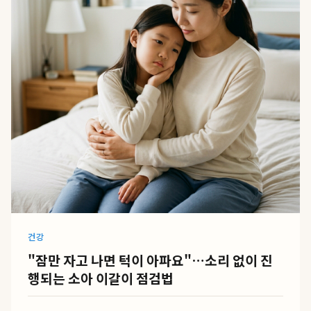
건강
"잠만 자고 나면 턱이 아파요"…소리 없이 진
행되는 소아 이갈이 점검법