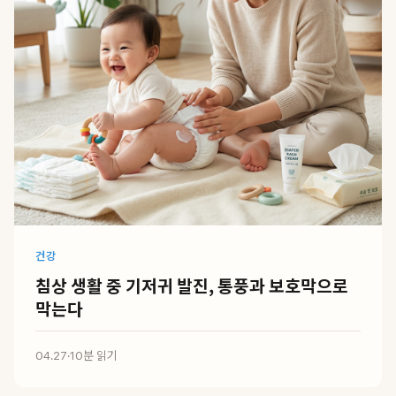
건강
침상 생활 중 기저귀 발진, 통풍과 보호막으로
막는다
04.27
·
10분 읽기