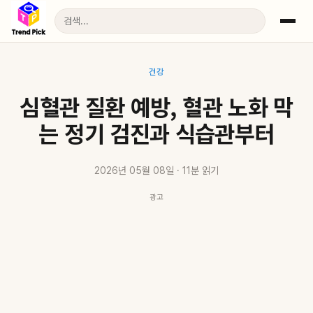
건강
심혈관 질환 예방, 혈관 노화 막
는 정기 검진과 식습관부터
2026년 05월 08일 · 11분 읽기
광고