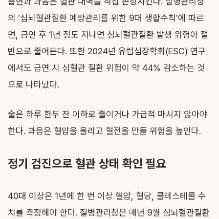
흡연과 과음은 혈관 내벽을 직접 손상시킨다. 질병관리청
의 '심뇌혈관질환 예방관리를 위한 9대 생활수칙'에 따르
면, 금연 후 1년 정도 지나면 심뇌혈관질환 발생 위험이 절
반으로 줄어든다. 또한 2024년 유럽심장학회(ESC) 연구
에서도 금연 시 심혈관 질환 위험이 약 44% 감소하는 것
으로 나타났다.
술은 하루 한두 잔 이하로 줄이거나 가급적 마시지 않아야
한다. 과음은 혈압을 올리고 혈전을 만들 위험을 높인다.
정기 검진으로 혈관 상태 확인 필요
40대 이상은 1년에 한 번 이상 혈압, 혈당, 콜레스테롤 수
치를 측정해야 한다. 질병관리청은 매년 9월 심뇌혈관질환