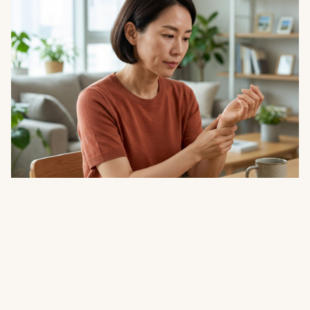
건강
생리가 불규칙해지고 몸이 달아오른다…폐경
전 몸이 보내는 신호