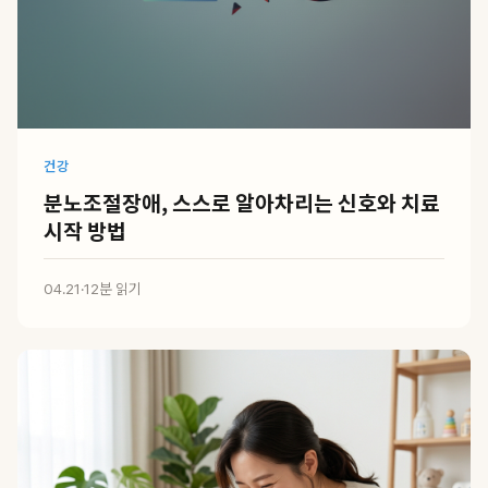
건강
분노조절장애, 스스로 알아차리는 신호와 치료
시작 방법
04.21
·
12분 읽기