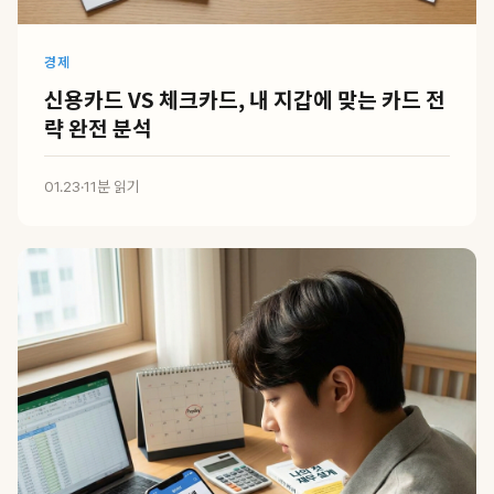
경제
신용카드 VS 체크카드, 내 지갑에 맞는 카드 전
략 완전 분석
01.23
·
11분 읽기