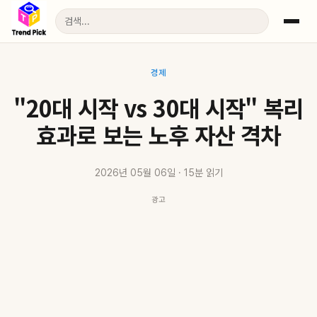
경제
"20대 시작 vs 30대 시작" 복리
효과로 보는 노후 자산 격차
2026년 05월 06일 · 15분 읽기
광고