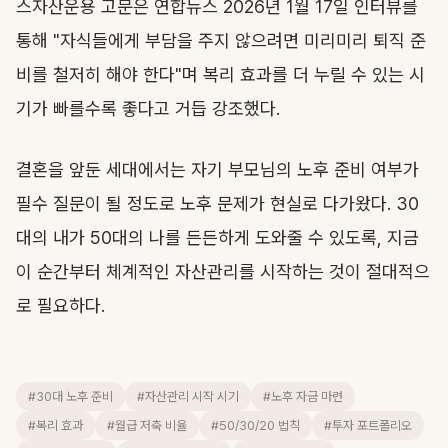
스자산운용 고문은 연합뉴스 2026년 1월 17일 인터뷰를
통해 "자식들에게 부담을 주지 않으려면 미리미리 퇴직 준
비를 철저히 해야 한다"며 복리 효과를 더 누릴 수 있는 시
기가 빠를수록 좋다고 거듭 강조했다.
결혼을 앞둔 세대에서는 자기 부모님의 노후 준비 여부가
필수 질문이 될 정도로 노후 문제가 현실로 다가왔다. 30
대의 내가 50대의 나를 든든하게 도와줄 수 있도록, 지금
이 순간부터 체계적인 자산관리를 시작하는 것이 절대적으
로 필요하다.
#30대 노후 준비
#자산관리 시작 시기
#노후 자금 마련
#복리 효과
#월급 저축 비율
#50/30/20 법칙
#투자 포트폴리오