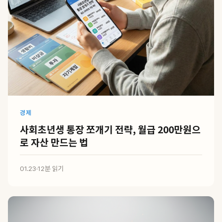
경제
사회초년생 통장 쪼개기 전략, 월급 200만원으
로 자산 만드는 법
01.23
·
12분 읽기