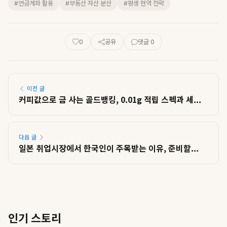
#연금계좌 활용
#부동산 자산 분산
#평생 현역 전략
0
공유
댓글 0
이전 글
커피값으로 금 사는 골드뱅킹, 0.01g 적립 스펙과 세...
다음 글
일본 취업시장에서 한국인이 주목받는 이유, 준비할...
인기 스토리