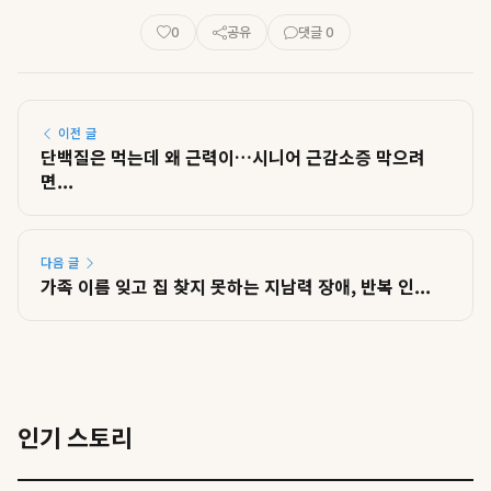
0
공유
댓글 0
이전 글
단백질은 먹는데 왜 근력이…시니어 근감소증 막으려
면...
다음 글
가족 이름 잊고 집 찾지 못하는 지남력 장애, 반복 인...
인기 스토리