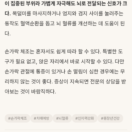
이 집중된 부위라 가볍게 자극해도 뇌로 전달되는 신호가 크
다.
목덜미를 마사지하거나 엄지와 검지 사이를 눌러주는
동작도 혈액순환을 돕고 뇌 혈류를 개선하는 데 도움이 된
다.
손가락 체조는 혼자서도 쉽게 따라 할 수 있다. 특별한 도
구가 필요 없고, 앉은 자리에서 바로 시작할 수 있다. 다만
손가락 관절에 통증이 있거나 손 떨림이 심한 경우에는 무
리하지 않는 것이 좋다. 증상이 지속되면 전문의 상담을 받
아보는 것이 바람직하다.
#손가락체조
#치매예방
#뇌혈류
#인지력강화
#중장년건강