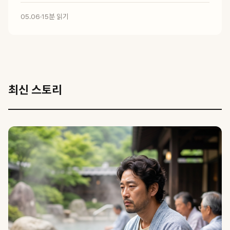
05.06
·
15분 읽기
최신 스토리