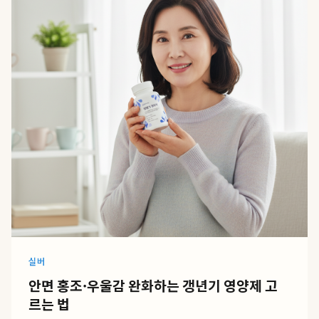
실버
안면 홍조·우울감 완화하는 갱년기 영양제 고
르는 법