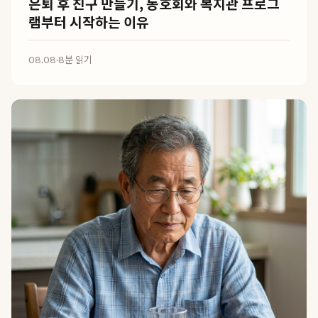
은퇴 후 친구 만들기, 동호회와 복지관 프로그
램부터 시작하는 이유
08.08
·
8분 읽기