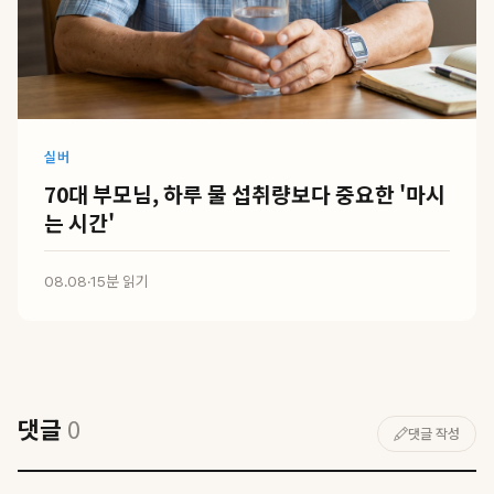
실버
70대 부모님, 하루 물 섭취량보다 중요한 '마시
는 시간'
08.08
·
15분 읽기
댓글
0
댓글 작성