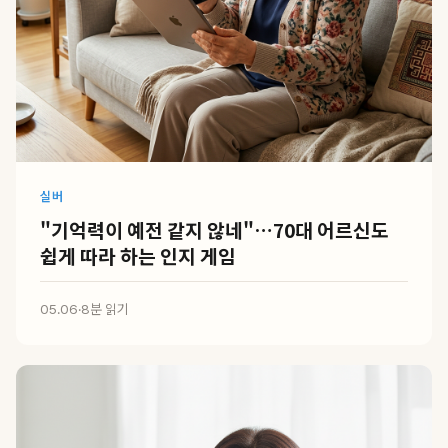
실버
"기억력이 예전 같지 않네"…70대 어르신도
쉽게 따라 하는 인지 게임
05.06
·
8분 읽기