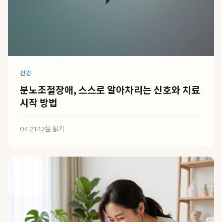
건강
분노조절장애, 스스로 알아차리는 신호와 치료
시작 방법
04.21
·
12분 읽기