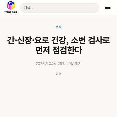
건강
간·신장·요로 건강, 소변 검사로
먼저 점검한다
2026년 04월 29일 · 9분 읽기
광고