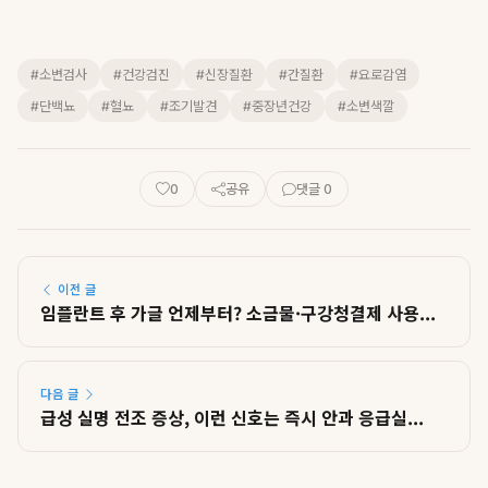
#소변검사
#건강검진
#신장질환
#간질환
#요로감염
#단백뇨
#혈뇨
#조기발견
#중장년건강
#소변색깔
0
공유
댓글 0
이전 글
임플란트 후 가글 언제부터? 소금물·구강청결제 사용...
다음 글
급성 실명 전조 증상, 이런 신호는 즉시 안과 응급실...