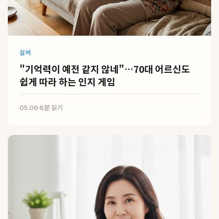
실버
"기억력이 예전 같지 않네"…70대 어르신도
쉽게 따라 하는 인지 게임
05.06
·
8분 읽기