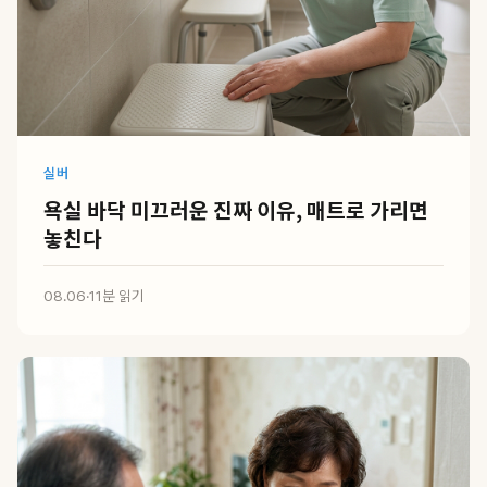
실버
욕실 바닥 미끄러운 진짜 이유, 매트로 가리면
놓친다
08.06
·
11분 읽기