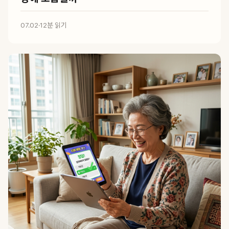
07.02
·
12분 읽기