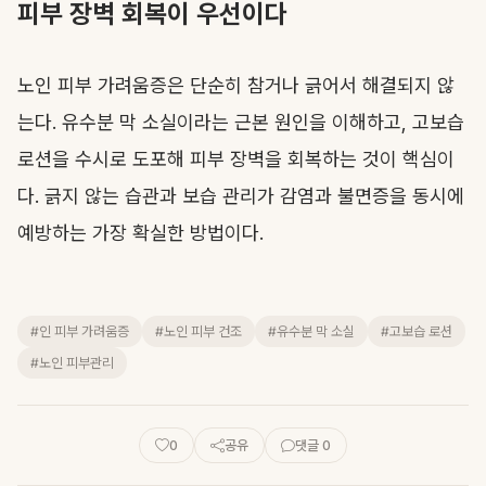
피부 장벽 회복이 우선이다
노인 피부 가려움증은 단순히 참거나 긁어서 해결되지 않
는다. 유수분 막 소실이라는 근본 원인을 이해하고, 고보습
로션을 수시로 도포해 피부 장벽을 회복하는 것이 핵심이
다. 긁지 않는 습관과 보습 관리가 감염과 불면증을 동시에
예방하는 가장 확실한 방법이다.
#인 피부 가려움증
#노인 피부 건조
#유수분 막 소실
#고보습 로션
#노인 피부관리
0
공유
댓글 0