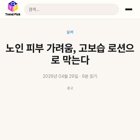
실버
노인 피부 가려움, 고보습 로션으
로 막는다
2026년 04월 29일 · 9분 읽기
광고