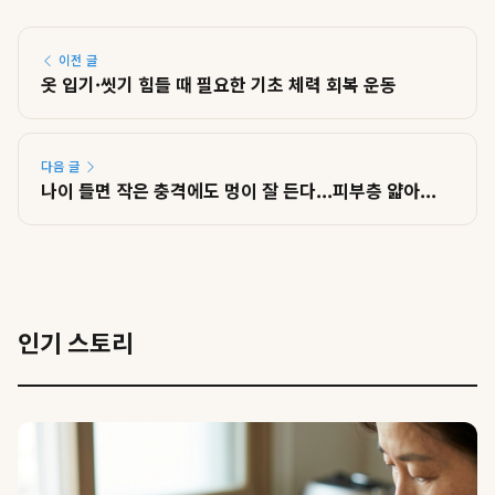
이전 글
옷 입기·씻기 힘들 때 필요한 기초 체력 회복 운동
다음 글
나이 들면 작은 충격에도 멍이 잘 든다...피부층 얇아...
인기 스토리