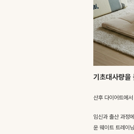
기초대사량을 
산후 다이어트에
임신과 출산 과정에
운 웨이트 트레이닝