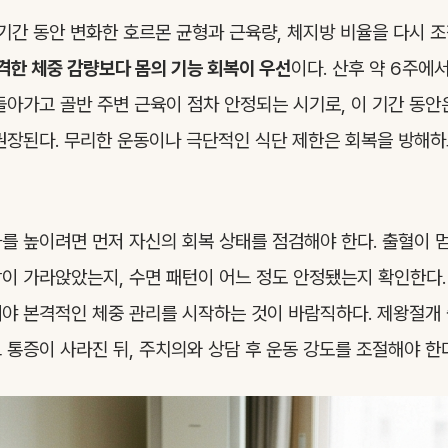
 기간 동안 변화한 호르몬 균형과 근육량, 체지방 비율을 다시 
격한 체중 감량보다 몸의 기능 회복이 우선
이다. 산후 약 6주에
돌아가고 골반 주변 근육이 점차 안정되는 시기로, 이 기간 동
권장된다. 무리한 운동이나 극단적인 식단 제한은 회복을 방해
를 높이려면 먼저 자신의 회복 상태를 점검해야 한다. 출혈이 
이 가라앉았는지, 수면 패턴이 어느 정도 안정됐는지 확인한다.
야 본격적인 체중 관리를 시작하는 것이 바람직하다. 제왕절개
 통증이 사라진 뒤, 주치의와 상담 후 운동 강도를 조절해야 한