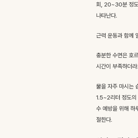
회, 20~30분 
나타난다.
근력 운동과 함께 
충분한 수면은 호르
시간이 부족하더라도
물을 자주 마시는 
1.5~2리터 정도
수 예방을 위해 하
절한다.