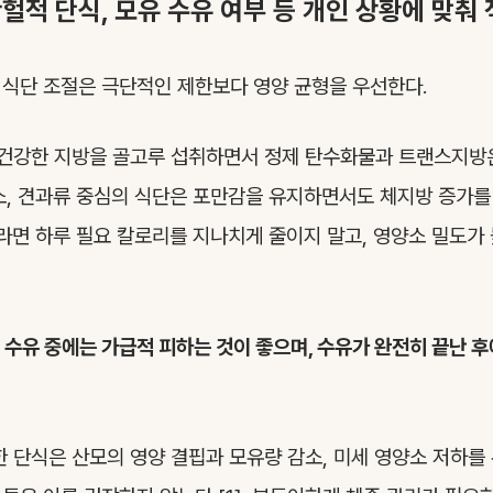
헐적 단식, 모유 수유 여부 등 개인 상황에 맞춰
식단 조절은 극단적인 제한보다 영양 균형을 우선한다.
 건강한 지방을 골고루 섭취하면서 정제 탄수화물과 트랜스지방
 채소, 견과류 중심의 식단은 포만감을 유지하면서도 체지방 증가를
이라면 하루 필요 칼로리를 지나치게 줄이지 말고, 영양소 밀도가
 수유 중에는 가급적 피하는 것이 좋으며, 수유가 완전히 끝난 후
한 단식은 산모의 영양 결핍과 모유량 감소, 미세 영양소 저하를 