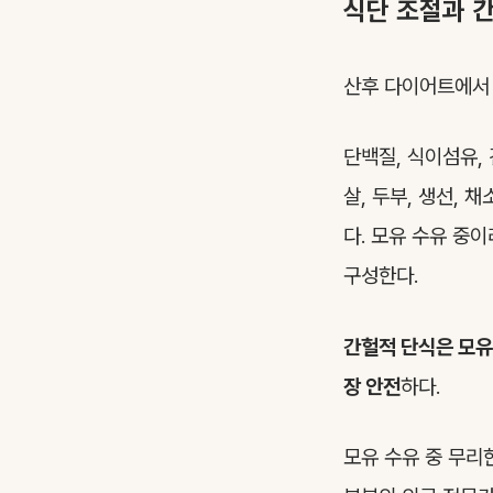
식단 조절과 간
산후 다이어트에서 
단백질, 식이섬유,
살, 두부, 생선,
다. 모유 수유 중
구성한다.
간헐적 단식은 모유
장 안전
하다.
모유 수유 중 무리