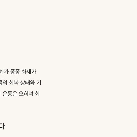
사례가 종종 화제가
몸의 회복 상태와 기
한 운동은 오히려 회
다