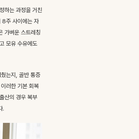
조정하는 과정을 거친
서 8주 사이에는 자
안은 가벼운 스트레칭
하고 모유 수유에도
멈췄는지, 골반 통증
 이러한 기본 회복
 출산의 경우 복부
다.