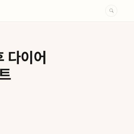
후 다이어
인트