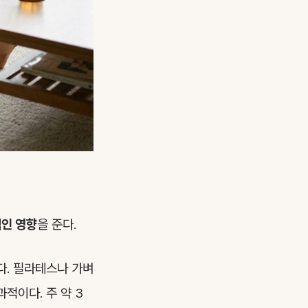
적인 영향
을 준다.
다. 필라테스나 가벼
적이다. 주 약 3