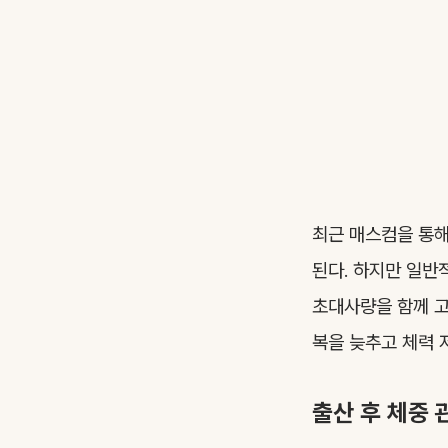
최근 매스컴을 통해
된다. 하지만 일반
초대사량을 함께 고
복을 늦추고 체력 
출산 후 체중