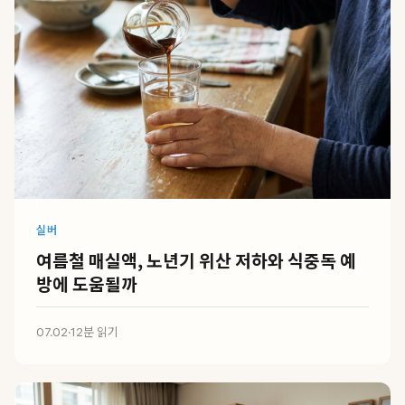
실버
여름철 매실액, 노년기 위산 저하와 식중독 예
방에 도움될까
07.02
·
12분 읽기