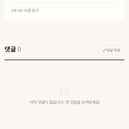
08.08
·
15분 읽기
댓글
0
댓글 작성
아직 댓글이 없습니다. 첫 댓글을 남겨보세요!