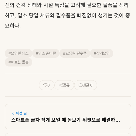
신의 건강 상태와 시설 특성을 고려해 필요한 물품을 정리
하고, 입소 당일 서류와 필수품을 빠짐없이 챙기는 것이 중
요하다.
#요양원 입소
#입소 준비물
#요양원 필수품
#장기요양
#어르신 돌봄
0
공유
댓글 0
이전 글
스마트폰 글자 작게 보일 때 돋보기 위젯으로 해결하...