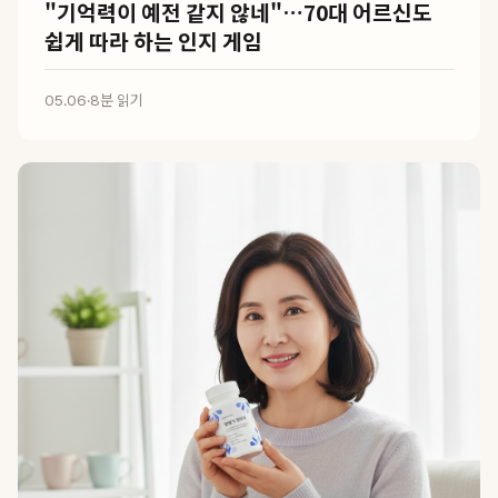
"기억력이 예전 같지 않네"…70대 어르신도
쉽게 따라 하는 인지 게임
05.06
·
8분 읽기