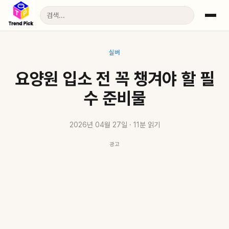
실버
요양원 입소 전 꼭 챙겨야 할 필
수 준비물
2026년 04월 27일 · 11분 읽기
광고