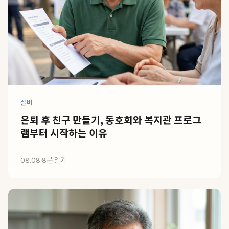
실버
은퇴 후 친구 만들기, 동호회와 복지관 프로그
램부터 시작하는 이유
08.08
·
8분 읽기