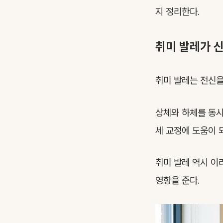
지 정리한다.
취미 발레가 신
취미 발레는 전신을
상체와 하체를 동시
세 교정에 도움이 
취미 발레 역시 이
영향을 준다.