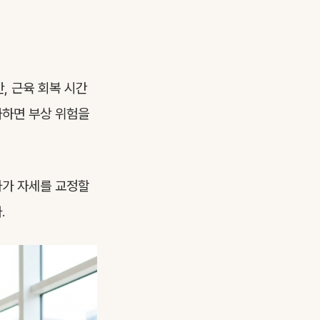
, 근육 회복 시간
가하면 부상 위험을
사가 자세를 교정할
.