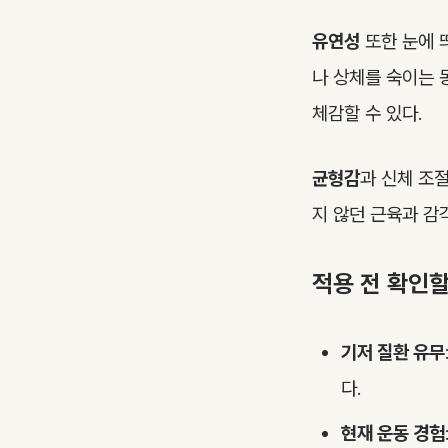
유연성
또한 눈에 
나 상체를 숙이는 
체감할 수 있다.
균형감
과 신체 조
지 않던 근육과 감
적용 전 확인
기저 질환 유무
다.
현재 운동 경험