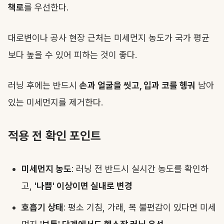
책로
를 우선한다.
대로변이나 공사 현장 근처는 미세먼지 농도가 국가 평균
보다 높을 수 있어 피하는 것이 좋다.
러닝 후에는 반드시
손과 얼굴을 씻고, 입과 코를 헹궈
남아
있는 미세먼지를 제거한다.
적용 전 확인 포인트
미세먼지 농도
: 러닝 전 반드시 실시간 농도를 확인하
고,
'나쁨' 이상이면 실내로 변경
호흡기 상태
: 평소 기침, 가래, 목 불편감이 있다면 미세