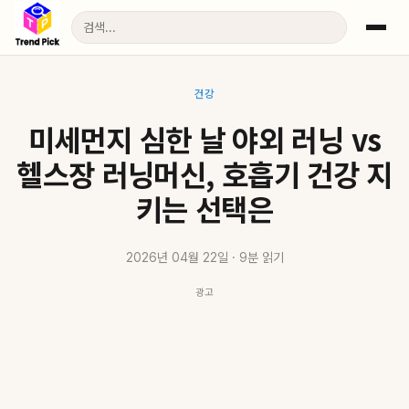
건강
미세먼지 심한 날 야외 러닝 vs
헬스장 러닝머신, 호흡기 건강 지
키는 선택은
2026년 04월 22일 · 9분 읽기
광고