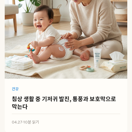
건강
침상 생활 중 기저귀 발진, 통풍과 보호막으로
막는다
04.27
·
10분 읽기