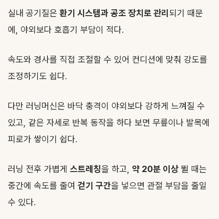
실내 공기질은
환기 시스템과 공조 장치로 관리
되기 때문
에, 야외보다 호흡기 부담이 적다.
속도와 경사를 직접 조절할 수 있어 컨디션에 맞춰 강도를
조정하기도 쉽다.
다만 러닝머신은 바닥 충격이 야외보다 강하게 느껴질 수
있고, 같은 자세로 반복 동작을 하다 보면 무릎이나 발목에
피로가 쌓이기 쉽다.
러닝 전후 가볍게
스트레칭
을 하고,
약 20분 이상
뛸 때는
중간에 속도를 줄여
걷기 구간
을 넣으면 관절 부담을 줄일
수 있다.