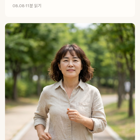
08.08
·
11분 읽기