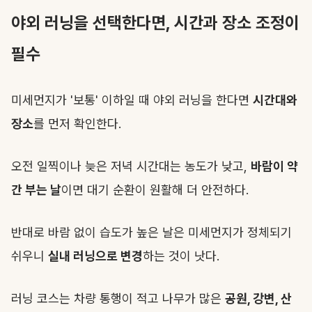
야외 러닝을 선택한다면, 시간과 장소 조정이
필수
미세먼지가 '보통' 이하일 때 야외 러닝을 한다면
시간대와
장소
를 먼저 확인한다.
오전 일찍이나 늦은 저녁 시간대는 농도가 낮고,
바람이 약
간 부는 날
이면 대기 순환이 원활해 더 안전하다.
반대로 바람 없이 습도가 높은 날은 미세먼지가 정체되기
쉬우니
실내 러닝으로 변경
하는 것이 낫다.
러닝 코스는 차량 통행이 적고 나무가 많은
공원, 강변, 산