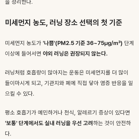
을 정리한다.
미세먼지 농도, 러닝 장소 선택의 첫 기준
미세먼지 농도가
'나쁨'(PM2.5 기준 36~75㎍/㎥)
단계
이상에 들어서면
야외 러닝은 권장되지 않는다.
러닝처럼 호흡량이 많아지는 운동은 미세먼지를 더 많이
들이마시게 되고, 기관지와 폐에 직접 닿아 염증 반응을 일
으킬 수 있다.
평소 호흡기가 예민하거나 천식, 알레르기 증상이 있다면
'보통' 단계에서도 실내 러닝을 우선 고려
하는 것이 안전하
다.