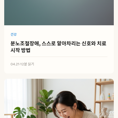
건강
분노조절장애, 스스로 알아차리는 신호와 치료
시작 방법
04.21
·
12분 읽기