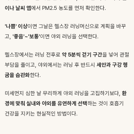
이나 날씨 앱
에서 PM2.5 농도를 먼저 확인한다.
'나쁨' 이상
이면 그날은 헬스장 러닝머신으로 계획을 바꾸
고,
'좋음'~'보통'
이면 야외 러닝을 선택한다.
헬스장에서는 러닝 전후로
약 5분씩 걷기 구간
을 넣어 관절
부담을 줄이고, 야외에서는 러닝 후 반드시
세안과 구강 헹
굼을 습관화
한다.
미세먼지 심한 날 무리하게 야외 러닝을 고집하기보다,
환
경에 맞춰 실내와 야외를 유연하게 선택
하는 것이 호흡기
건강을 지키는 현실적인 방법이다.