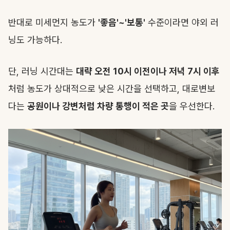
반대로 미세먼지 농도가
'좋음'~'보통'
수준이라면 야외 러
닝도 가능하다.
단, 러닝 시간대는
대략 오전 10시 이전이나 저녁 7시 이후
처럼 농도가 상대적으로 낮은 시간을 선택하고, 대로변보
다는
공원이나 강변처럼 차량 통행이 적은 곳
을 우선한다.