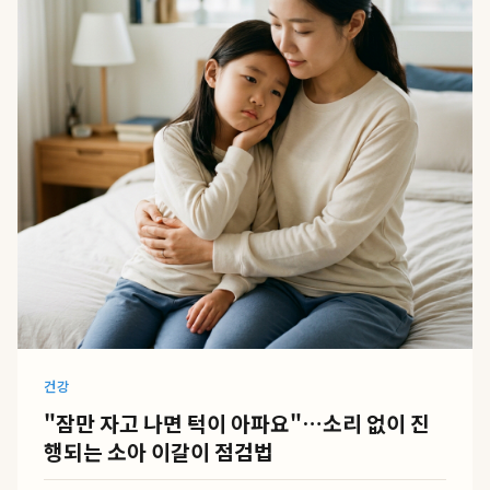
건강
"잠만 자고 나면 턱이 아파요"…소리 없이 진
행되는 소아 이갈이 점검법