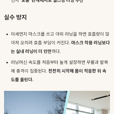
먼지
'보통' 단계에서도 헬스장 러닝 우선
실수 방지
미세먼지 마스크를 쓰고 야외 러닝을 하면 호흡량이 많
아져 오히려 호흡 부담이 커진다.
마스크 착용 러닝보다
는 실내 러닝이 더 안전
하다.
러닝머신 속도를 처음부터 높게 설정하면 무릎과 발목
에 충격이 집중된다.
천천히 시작해 몸이 적응한 뒤 속
도를 올린다.