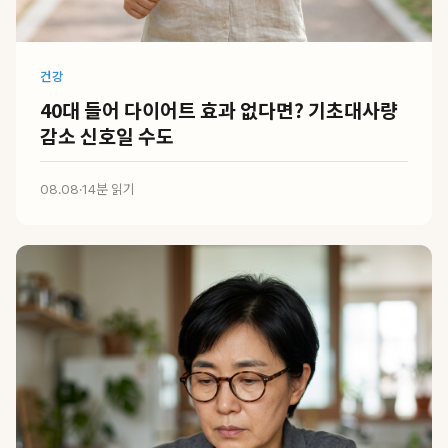
건강
40대 들어 다이어트 효과 없다면? 기초대사량
감소 신호일 수도
08.08
·
14분 읽기