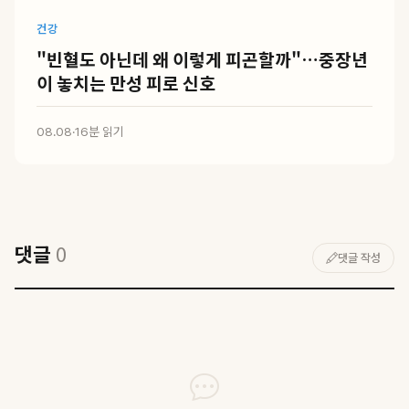
건강
"빈혈도 아닌데 왜 이렇게 피곤할까"…중장년
이 놓치는 만성 피로 신호
08.08
·
16분 읽기
댓글
0
댓글 작성