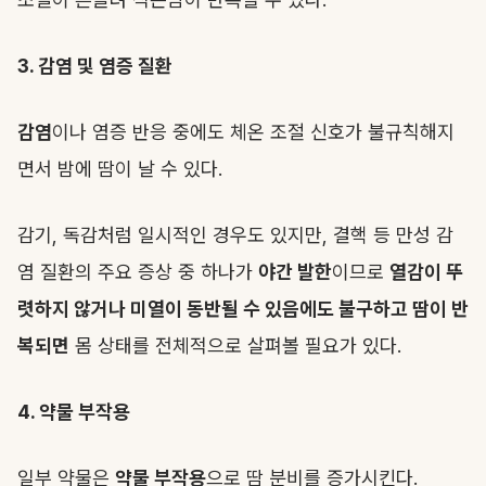
3. 감염 및 염증 질환
감염
이나 염증 반응 중에도 체온 조절 신호가 불규칙해지
면서 밤에 땀이 날 수 있다.
감기, 독감처럼 일시적인 경우도 있지만, 결핵 등 만성 감
염 질환의 주요 증상 중 하나가
야간 발한
이므로
열감이 뚜
렷하지 않거나 미열이 동반될 수 있음에도 불구하고 땀이 반
복되면
몸 상태를 전체적으로 살펴볼 필요가 있다.
4. 약물 부작용
일부 약물은
약물 부작용
으로 땀 분비를 증가시킨다.