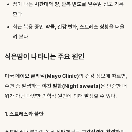
땀이 나는
시간대와 양, 반복 빈도
를 일주일 정도 기록
한다
최근 복용 중인
약물, 건강 변화, 스트레스 상황
을 떠올
려 본다
식은땀이 나타나는 주요 원인
미국 메이요 클리닉(Mayo Clinic)
의 건강 정보에 따르면,
수면 중 발생하는
야간 발한(Night sweats)
은 단순한 더
위가 아닌 다양한 의학적 원인에 의해 발생할 수 있다.
1. 스트레스와 불안
스트레스
나 불안이 높은 상태에서는
교감신경이 활성화
되