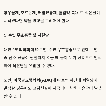
항우울제, 호르몬제, 해열진통제, 혈압약
복용 후 식은땀이
시작됐다면 약물 영향을 고려해야 한다.
5. 수면 무호흡증 및 저혈당
대한수면의학회
에 따르면,
수면 무호흡증
으로 인해 수면
중 산소 공급이 원활하지 않을 때 몸이 위기 상황으로 인식
하여
식은땀
을 유발할 수 있다.
또한,
미국당뇨병학회(ADA)
에 따르면 야간에
저혈당
이
발생할 경우에도 교감신경이 자극되어 심한 식은땀이 발생
할 수 있다.