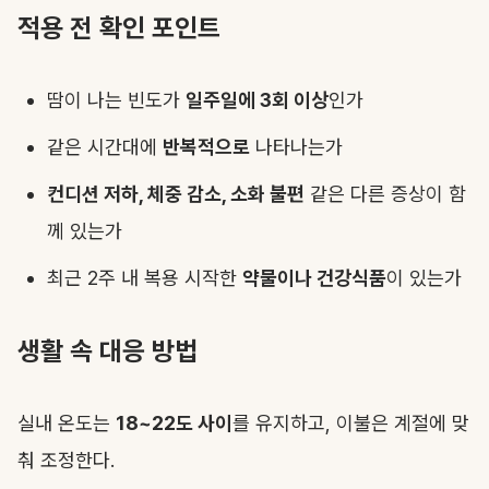
적용 전 확인 포인트
땀이 나는 빈도가
일주일에 3회 이상
인가
같은 시간대에
반복적으로
나타나는가
컨디션 저하, 체중 감소, 소화 불편
같은 다른 증상이 함
께 있는가
최근 2주 내 복용 시작한
약물이나 건강식품
이 있는가
생활 속 대응 방법
실내 온도는
18~22도 사이
를 유지하고, 이불은 계절에 맞
춰 조정한다.