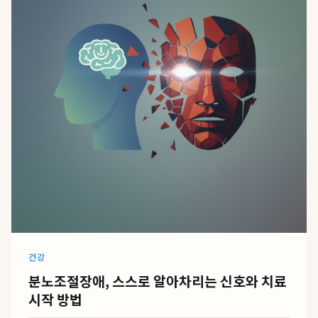
건강
분노조절장애, 스스로 알아차리는 신호와 치료
시작 방법