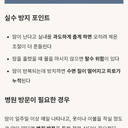
실수 방지 포인트
땀이 난다고 실내를
과도하게 춥게 하면
오히려 체온
조절이 더 흔들린다
땀을 흘렸을 때 물을 마시지 않으면
탈수 위험
이 있다
땀이 반복되는데 방치하면
수면 질이 떨어지고 피로가
누적
된다
병원 방문이 필요한 경우
땀이 일주일 이상 매일 나타나고, 옷이나 이불을 적실 정도