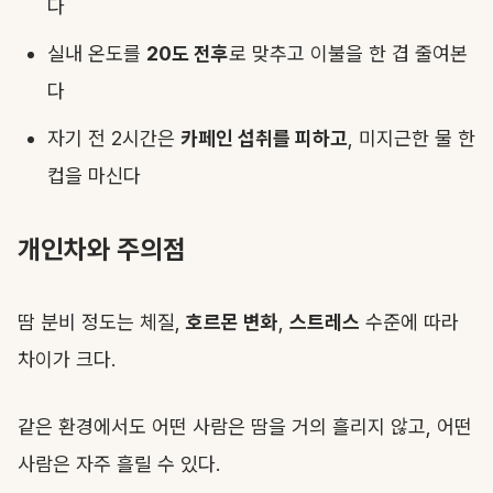
다
실내 온도를
20도 전후
로 맞추고 이불을 한 겹 줄여본
다
자기 전 2시간은
카페인 섭취를 피하고
, 미지근한 물 한
컵을 마신다
개인차와 주의점
땀 분비 정도는 체질,
호르몬 변화
,
스트레스
수준에 따라
차이가 크다.
같은 환경에서도 어떤 사람은 땀을 거의 흘리지 않고, 어떤
사람은 자주 흘릴 수 있다.