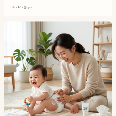
04.21
·
12분 읽기