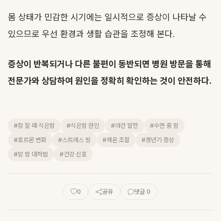
몸 상태가 민감한 시기에는 일시적으로 증상이 나타날 수
있으므로 우선 환경과 생활 습관을 조정해 본다.
증상이 반복되거나 다른 불편이 동반되면 병원 방문을 통해
전문가와 상담하여 원인을 정확히 확인하는 것이 안전하다.
#잠 잘 때 식은땀
#식은땀 원인
#야간 발한
#수면 중 땀
#호르몬 변화
#스트레스 땀
#체온 조절
#갱년기 증상
#밤 땀 대처법
#건강 신호
0
공유
댓글 0