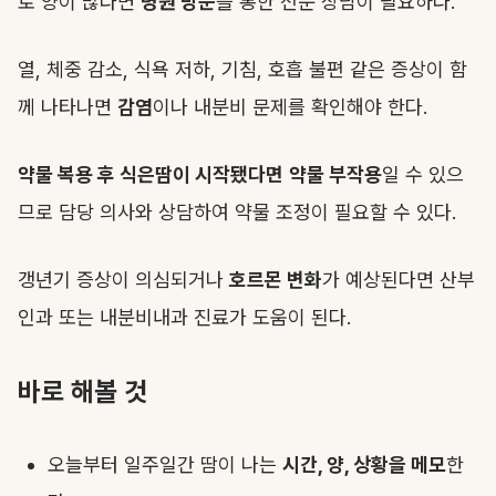
로 양이 많다면
병원 방문
을 통한 전문 상담이 필요하다.
열, 체중 감소, 식욕 저하, 기침, 호흡 불편 같은 증상이 함
께 나타나면
감염
이나 내분비 문제를 확인해야 한다.
약물 복용 후 식은땀이 시작됐다면
약물 부작용
일 수 있으
므로 담당 의사와 상담하여 약물 조정이 필요할 수 있다.
갱년기 증상이 의심되거나
호르몬 변화
가 예상된다면 산부
인과 또는 내분비내과 진료가 도움이 된다.
바로 해볼 것
오늘부터 일주일간 땀이 나는
시간, 양, 상황을 메모
한