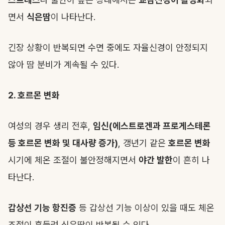
면서
식은땀
이 나타난다.
긴장 상황이 반복되면 수면 중에도 자율신경이 안정되지
않아 땀 분비가 계속될 수 있다.
2. 호르몬 변화
여성의 경우 생리 전후,
임신(에스트로겐과 프로게스테론
등 호르몬 변화 및 대사량 증가)
, 갱년기 같은
호르몬 변화
시기에 체온 조절이 불안정해지면서
야간 발한
이 흔히 나
타난다.
갑상선 기능 항진증
등 갑상선 기능 이상이 있을 때도 체온
조절이 흔들려 식은땀이 반복될 수 있다.