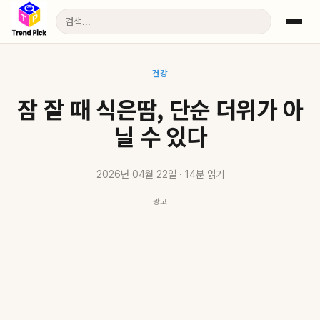
건강
잠 잘 때 식은땀, 단순 더위가 아
닐 수 있다
2026년 04월 22일 · 14분 읽기
광고