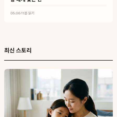
05.06
·
11분 읽기
최신 스토리