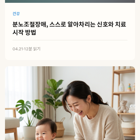
건강
분노조절장애, 스스로 알아차리는 신호와 치료
시작 방법
04.21
·
12분 읽기