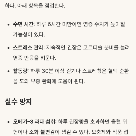
하다. 아래 항목을 점검한다.
수면 시간
: 하루 6시간 미만이면 염증 수치가 높아질
가능성이 있다.
스트레스 관리
: 지속적인 긴장은 코르티솔 분비를 늘려
염증 반응을 키운다.
활동량
: 하루 30분 이상 걷기나 스트레칭은 혈액 순환
을 도와 부종 완화에 도움이 된다.
실수 방지
오메가-3 과다 섭취
: 하루 권장량을 초과하면 출혈 위
험이나 소화 불편감이 생길 수 있다. 보충제와 식품 섭