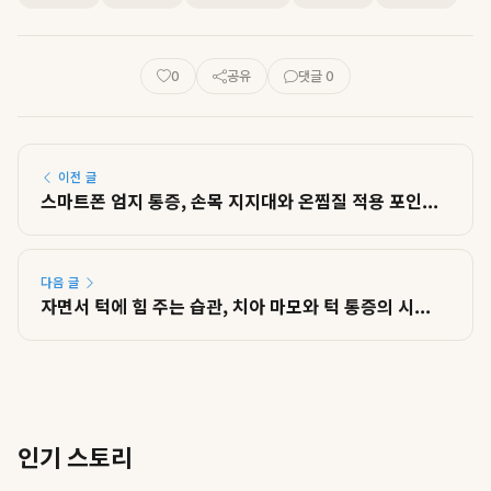
0
공유
댓글 0
이전 글
스마트폰 엄지 통증, 손목 지지대와 온찜질 적용 포인...
다음 글
자면서 턱에 힘 주는 습관, 치아 마모와 턱 통증의 시...
인기 스토리