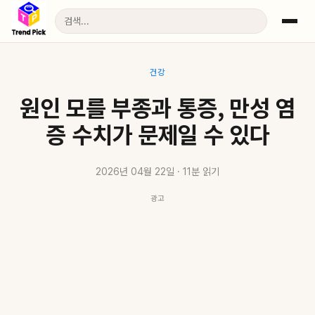
건강
원인 모를 부종과 통증, 만성 염
증 수치가 문제일 수 있다
2026년 04월 22일 · 11분 읽기
광고