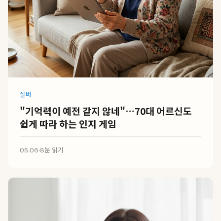
실버
"기억력이 예전 같지 않네"…70대 어르신도
쉽게 따라 하는 인지 게임
05.06
·
8분 읽기