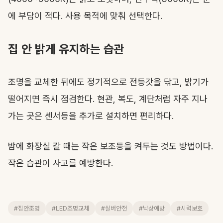
에 부담이 적다. 사용 목적에 맞춰 선택한다.
집 안 밝게 유지하는 습관
조명을 교체한 뒤에도 정기적으로 전등갓을 닦고, 밝기가
떨어지면 즉시 점검한다. 현관, 복도, 계단처럼 자주 지나
가는 곳은 센서등을 추가로 설치하면 편리하다.
밤에 화장실 갈 때는 작은 보조등을 켜두는 것도 방법이다.
작은 습관이 사고를 예방한다.
#집안조명
#LED조명교체
#실버안전
#낙상예방
#시력보호