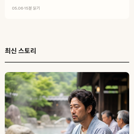
05.06
·
15분 읽기
최신 스토리