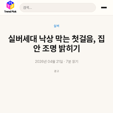
실버
실버세대 낙상 막는 첫걸음, 집
안 조명 밝히기
2026년 04월 21일 · 7분 읽기
광고