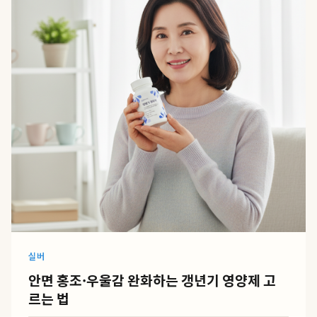
실버
안면 홍조·우울감 완화하는 갱년기 영양제 고
르는 법