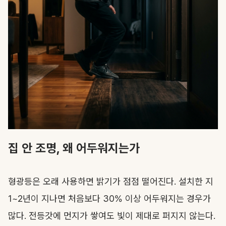
집 안 조명, 왜 어두워지는가
형광등은 오래 사용하면 밝기가 점점 떨어진다. 설치한 지
1~2년이 지나면 처음보다 30% 이상 어두워지는 경우가
많다. 전등갓에 먼지가 쌓여도 빛이 제대로 퍼지지 않는다.