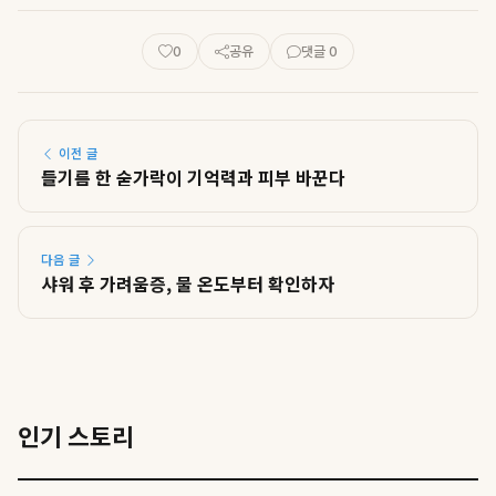
0
공유
댓글 0
이전 글
들기름 한 숟가락이 기억력과 피부 바꾼다
다음 글
샤워 후 가려움증, 물 온도부터 확인하자
인기 스토리