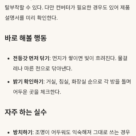
탈부착할 수 있다. 다만 컨버터가 필요한 경우도 있어 제품
설명서를 미리 확인한다.
바로 해볼 행동
전등갓 먼저 닦기
: 먼지가 쌓이면 빛이 흐려진다. 물걸
레나 마른 천으로 닦아낸다.
밝기 확인하기
: 거실, 침실, 화장실 순으로 각 방을 돌며
어두운 곳을 체크한다.
자주 하는 실수
방치하기
: 조명이 어두워도 익숙해져 그대로 쓰는 경우