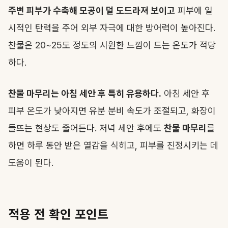
주변 피부가 수축해 모공이 덜 도드라져 보이고
피부에 일
시적인 탄력을 주어 외부 자극에 대한 방어력이 높아진다.
찬물은 20~25도 정도의 시원한 느낌이 드는 온도가 적당
하다.
찬물 마무리는 아침 세안 후 특히 유용하다.
아침 세안 후
피부 온도가 낮아지면 유분 분비 속도가 조절되고, 화장이
들뜨는 현상도 줄어든다. 저녁 세안 후에도
찬물 마무리
를
하면 하루 동안 받은 열감을 식히고, 피부를 진정시키는 데
도움이 된다.
적용 전 확인 포인트