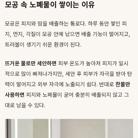
모공 속 노폐물이 쌓이는 이유
모공은 피지와 땀을 배출하는 통로다. 하루 동안 쌓인 피
지, 먼지, 각질이 모공 안에 남으면 배출 기능이 떨어지고,
트러블이 생기기 쉬운 환경이 된다.
뜨거운 물로만 세안하면
피부 온도가 높아져 피지가 일시
적으로 많이 빠져나가지만, 세안 후 피부가 자극을 받아 탄
력이 떨어지고 외부 자극에 노출되기 쉽다. 반대로
찬물만
사용하면
피지와 노폐물이 굳어 충분히 배출되지 않고 그
대로 남을 수 있다.