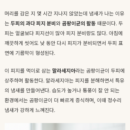
머리를 감은 지 몇 시간 지나지 않았는데 냄새가 나는 이유
는
두피의 과다 피지 분비
와
곰팡이균의 활동
때문이다. 두
피는 얼굴보다 피지선이 많아 피지 분비량도 많다. 아침에
깨끗하게 씻어도 낮 동안 다시 피지가 분비되면서 두피 표
면에 기름막이 형성된다.
이 피지를 먹이로 삼는
말라세지아
라는 곰팡이균이 두피에
상주하며 활동한다. 말라세지아는 피지를 분해하면서 특유
의 냄새를 만들어낸다. 습도가 높거나 통풍이 잘 안 되는
환경에서는 곰팡이균이 더 빠르게 증식하며, 이때 정수리
냄새가 강하게 느껴진다.