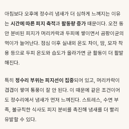
아침보다 오후에 정수리 냄새가 더 심하게 느껴지는 이유
는
시간에 따른 피지 축적
과
활동량 증가
때문이다. 오전 동
안 분비된 피지가 머리카락과 두피에 쌓이면서 곰팡이균의
먹이가 늘어난다. 점심 이후 실내외 온도 차이, 땀, 모자 착
용 등으로 두피 온도와 습도가 올라가면 균 활동이 더 활발
해진다.
특히
정수리 부위는 피지선이 집중
되어 있고, 머리카락이
겹겹이 쌓여 통풍이 잘 안 된다. 이 때문에 같은 조건이어
도 정수리에서 냄새가 먼저 느껴진다. 스트레스, 수면 부
족, 불규칙한 식사도 피지 분비를 촉진해 냄새를 더 빨리
유발할 수 있다.