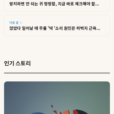
방치하면 안 되는 귀 멍멍함, 지금 바로 체크해야 할...
다음 글
앉았다 일어날 때 무릎 '딱 '소리 원인은 허벅지 근육...
인기 스토리