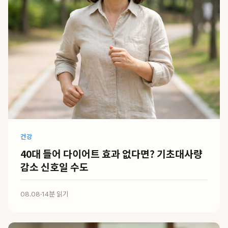
건강
40대 들어 다이어트 효과 없다면? 기초대사량
감소 신호일 수도
08.08
·
14분 읽기