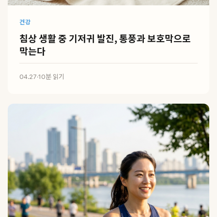
건강
침상 생활 중 기저귀 발진, 통풍과 보호막으로
막는다
04.27
·
10분 읽기