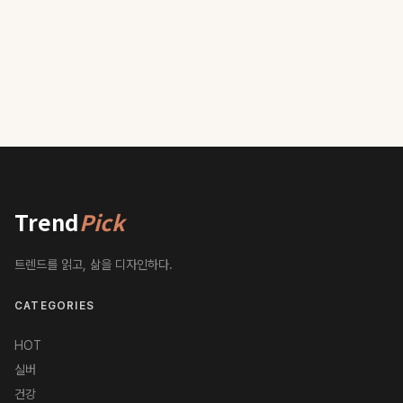
Trend
Pick
트렌드를 읽고, 삶을 디자인하다.
CATEGORIES
HOT
실버
건강