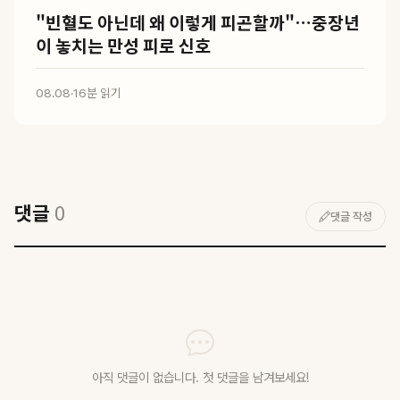
"빈혈도 아닌데 왜 이렇게 피곤할까"…중장년
이 놓치는 만성 피로 신호
08.08
·
16분 읽기
댓글
0
댓글 작성
아직 댓글이 없습니다. 첫 댓글을 남겨보세요!