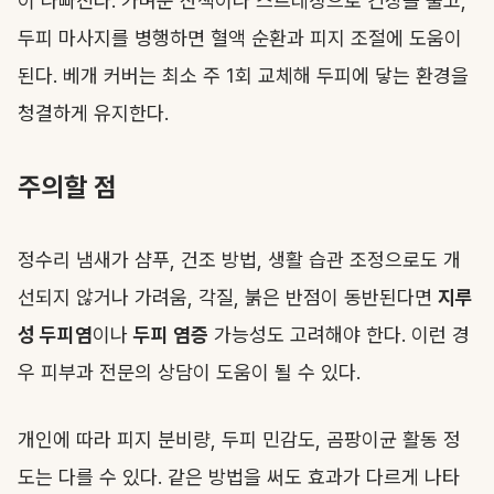
이 나빠진다. 가벼운 산책이나 스트레칭으로 긴장을 풀고,
두피 마사지를 병행하면 혈액 순환과 피지 조절에 도움이
된다. 베개 커버는 최소 주 1회 교체해 두피에 닿는 환경을
청결하게 유지한다.
주의할 점
정수리 냄새가 샴푸, 건조 방법, 생활 습관 조정으로도 개
선되지 않거나 가려움, 각질, 붉은 반점이 동반된다면
지루
성 두피염
이나
두피 염증
가능성도 고려해야 한다. 이런 경
우 피부과 전문의 상담이 도움이 될 수 있다.
개인에 따라 피지 분비량, 두피 민감도, 곰팡이균 활동 정
도는 다를 수 있다. 같은 방법을 써도 효과가 다르게 나타