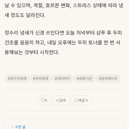
날 수 있으며, 계절, 호르몬 변화, 스트레스 상태에 따라 냄
새 정도도 달라진다.
정수리 냄새가 신경 쓰인다면 오늘 저녁부터 샴푸 후 두피
건조를 꼼꼼히 하고, 내일 오후에는 두피 토너를 한 번 사
용해보는 것부터 시작한다.
#정수리냄새
#두피냄새
#과다피지
#곰팡이균
#말라세지아
0
공유
댓글 0
이전 글