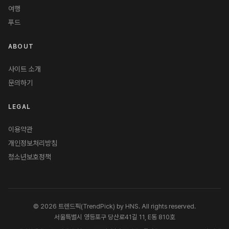
여행
푸드
ABOUT
사이트 소개
문의하기
LEGAL
이용약관
개인정보처리방침
청소년보호정책
© 2026 트렌드픽(TrendPick) by HNS. All rights reserved.
서울특별시 영등포구 당산로41길 11, E동 810호