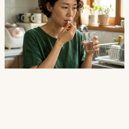
건강
글루타치온과 비타민C 함께 먹어도 될까, 항산
화 효과 극대화하는 섭취 조합