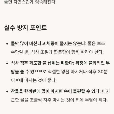
들면 자연스럽게 익숙해진다.
실수 방지 포인트
물만 많이 마신다고 체중이 줄지는 않는다
: 물은 보조
수단일 뿐, 식사 조절과 활동량이 함께 따라야 한다.
식사 직후 과도한 물 섭취는 피한다
:
위장에 물리적인 부
담을 줄 수 있으므로
적절한 양을 마시거나 식후 30분
이후에 마시는 것이 좋다.
찬물을 한꺼번에 많이 마시면 속이 불편할 수 있다
: 미지
근한 물을 조금씩 자주 마시는 것이 위에 부담이 적다.