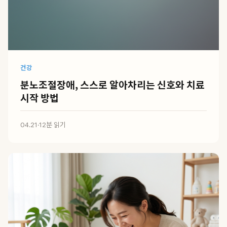
건강
분노조절장애, 스스로 알아차리는 신호와 치료
시작 방법
04.21
·
12분 읽기