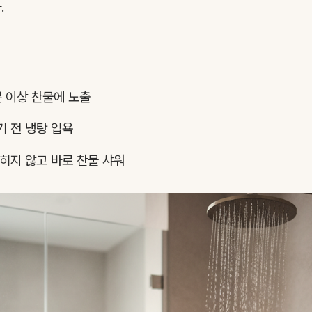
.
분 이상 찬물에 노출
 전 냉탕 입욕
히지 않고 바로 찬물 샤워