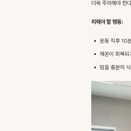
더욱 주의해야 한다
피해야 할 행동:
운동 직후 10
체온이 회복되기
땀을 충분히 식