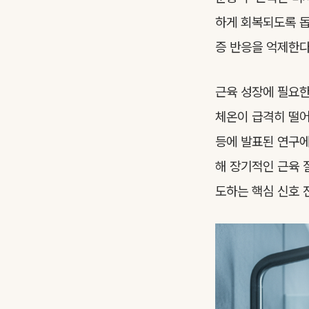
하게 회복되도록 돕
증 반응을 억제한다
근육 성장에 필요한
체온이 급격히 떨어지면
등에 발표된 연구에
해 장기적인 근육 
도하는 핵심 신호 