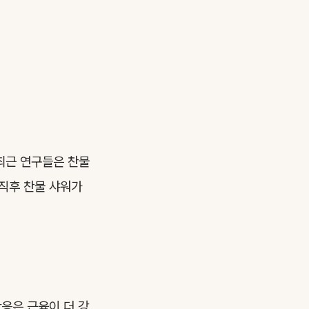
 최근 연구들은 찬물
 직후 찬물 샤워가
반응은 근육이 더 강