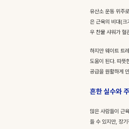
유산소 운동 위주로
은 근육의 비대(크
우 찬물 샤워가 혈
하지만 웨이트 트레
도움이 된다. 따뜻
공급을 원활하게 만
흔한 실수와 
많은 사람들이 근육
들 수 있지만, 장