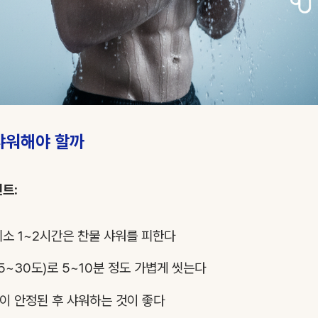
샤워해야 할까
인트:
최소 1~2시간은 찬물 샤워를 피한다
5~30도)로 5~10분 정도 가볍게 씻는다
이 안정된 후 샤워하는 것이 좋다