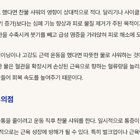
 했다면 찬물 샤워의 영향이 상대적으로 적다. 달리기나 사이클
기 증가)보다는 심폐 기능 향상과 피로 물질 제거가 주된 목적이
관을 수축시켜 붓기를 빼고 급성 염증을 가라앉혀 피로 해소에 도
이닝이나 고강도 근력 운동을 했다면 따뜻한 물로 샤워하는 것
한 물은 혈관을 확장시켜 손상된 근육으로 향하는 혈류량을 늘리
들어 회복 속도를 높여주기 때문이다.
주의점
통을 줄이려고 운동 직후 찬물 샤워를 한다. 일시적으로 통증
기적으로는 근육 성장에 방해가 될 수 있다. 특히 벌크업이나 근