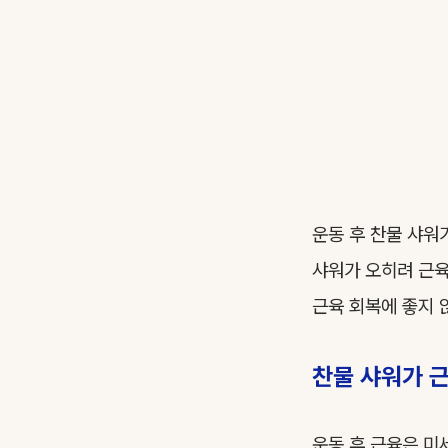
운동 후 찬물 샤워
샤워가 오히려 근육
근육 회복에 좋지 
찬물 샤워가 
운동 후 근육은 미