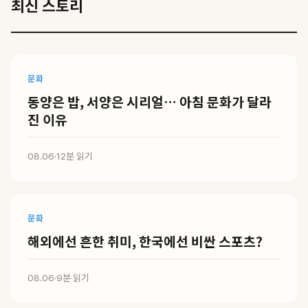
최신 스토리
문화
동양은 밥, 서양은 시리얼… 아침 문화가 달라
진 이유
08.06
·
12분 읽기
문화
해외에선 흔한 취미, 한국에선 비싼 스포츠?
08.06
·
9분 읽기