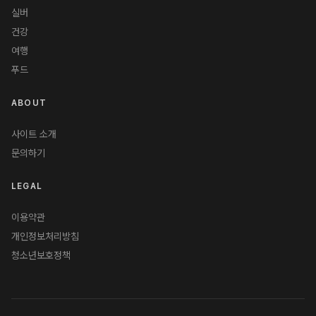
실버
건강
여행
푸드
ABOUT
사이트 소개
문의하기
LEGAL
이용약관
개인정보처리방침
청소년보호정책