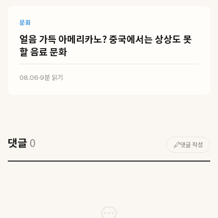
문화
얼음 가득 아메리카노? 중국에서는 상상도 못
할 음료 문화
08.06
·
9분 읽기
댓글
0
댓글 작성