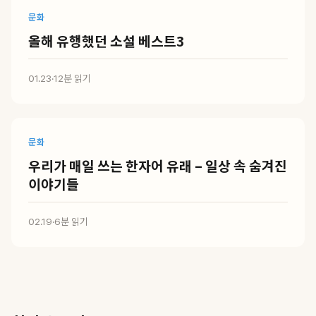
문화
올해 유행했던 소설 베스트3
01.23
·
12분 읽기
문화
우리가 매일 쓰는 한자어 유래 – 일상 속 숨겨진
이야기들
02.19
·
6분 읽기