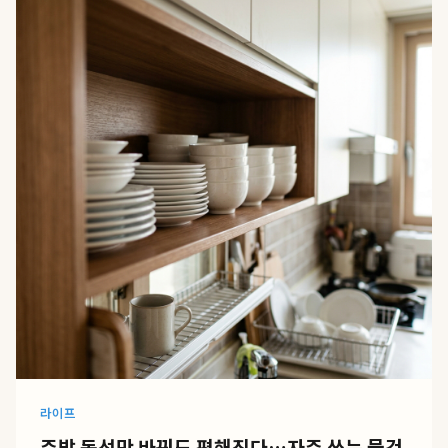
라이프
주방 동선만 바꿔도 편해진다…자주 쓰는 물건