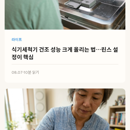
라이프
식기세척기 건조 성능 크게 올리는 법…린스 설
정이 핵심
08.07
·
10분 읽기