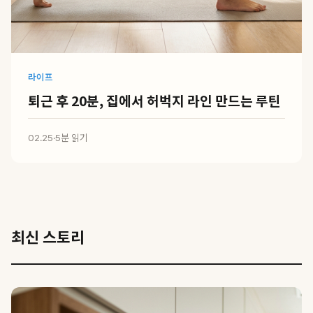
라이프
퇴근 후 20분, 집에서 허벅지 라인 만드는 루틴
02.25
·
5분 읽기
최신 스토리