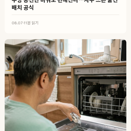
배치 공식
08.07
·
11분 읽기