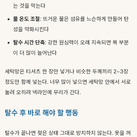
는 것을 막는다
물 온도 조절
: 뜨거운 물은 섬유를 느슨하게 만들어 탄
성을 약화시킨다
탈수 시간 단축
: 강한 원심력이 오래 지속되면 목 부분
이 더 많이 늘어난다
세탁망은 티셔츠 한 장만 넣거나 비슷한 두께끼리 2~3장
정도만 함께 넣는다. 너무 많이 넣으면 세탁망 안에서 서로
눌려 오히려 넥라인에 무리가 간다.
탈수 후 바로 해야 할 행동
탈수가 끝나면 젖은 상태 그대로 방치하지 않는다. 옷을 꺼