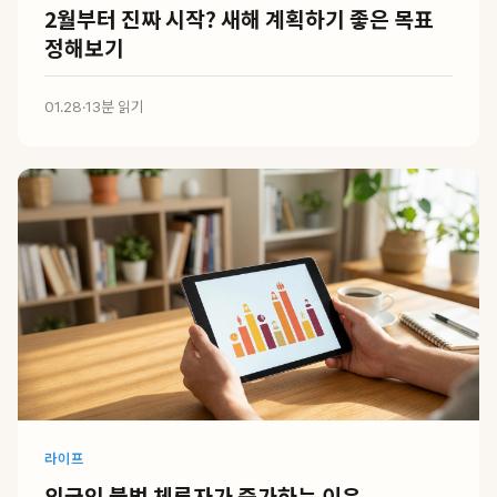
2월부터 진짜 시작? 새해 계획하기 좋은 목표
정해보기
01.28
·
13분 읽기
라이프
외국인 불법 체류자가 증가하는 이유