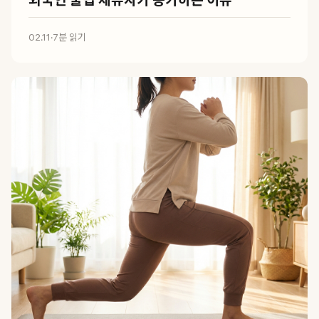
02.11
·
7분 읽기