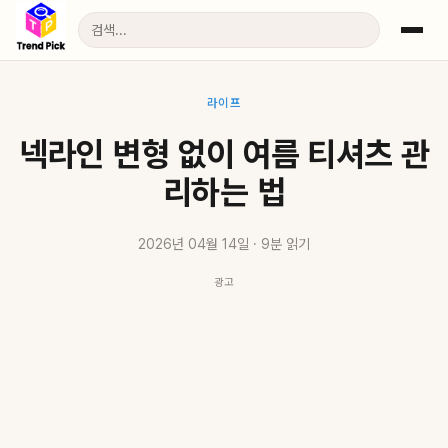
라이프
넥라인 변형 없이 여름 티셔츠 관
리하는 법
2026년 04월 14일 · 9분 읽기
광고