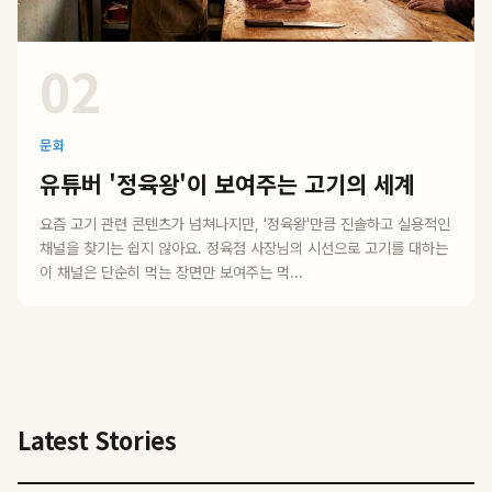
02
문화
유튜버 '정육왕'이 보여주는 고기의 세계
요즘 고기 관련 콘텐츠가 넘쳐나지만, '정육왕'만큼 진솔하고 실용적인
채널을 찾기는 쉽지 않아요. 정육점 사장님의 시선으로 고기를 대하는
이 채널은 단순히 먹는 장면만 보여주는 먹...
Latest Stories