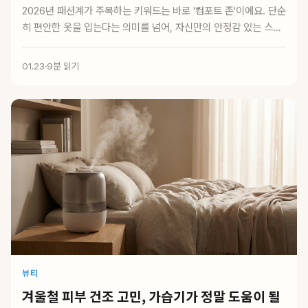
2026년 패션계가 주목하는 키워드는 바로 '컴포트 존'이에요. 단순
히 편안한 옷을 입는다는 의미를 넘어, 자신만의 안정감 있는 스타
일을 구축하...
01.23
·
9분 읽기
뷰티
겨울철 피부 건조 고민, 가습기가 정말 도움이 될