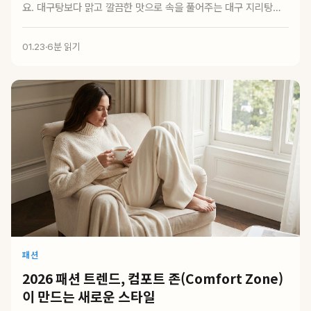
요. 대구탕보다 맑고 깔끔한 맛으로 속을 풀어주는 대구 지리탕은
생각보다 집에서...
01.23
·
6분 읽기
패션
2026 패션 트렌드, 컴포트 존(Comfort Zone)
이 만드는 새로운 스타일