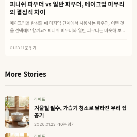
피니쉬 파우더 vs 일반 파우더, 메이크업 마무리
의 결정적 차이
메이크업을 완성할 때 마지막 단계에서 사용하는 파우더, 어떤 것
을 선택해야 할까요? 피니쉬 파우더와 일반 파우더는 비슷해 보이
지만 용도와 효과가...
01.23
·
11분 읽기
More Stories
라이프
겨울철 필수, 가습기 청소로 달라진 우리 집
공기
2026.01.23 · 10분 읽기
라이프