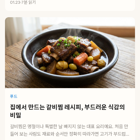
01.23
·
7분 읽기
푸드
집에서 만드는 갈비찜 레시피, 부드러운 식감의
비밀
갈비찜은 명절이나 특별한 날 빠지지 않는 대표 요리예요. 처음 만
들어 보는 사람도 재료와 순서만 정확히 따라가면 고기가 부드럽게