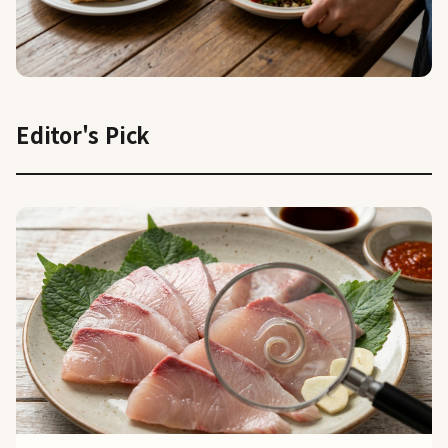
푸드
Editor's Pick
계란이 질렸다면? 계란보다 단백질 많은 음
식