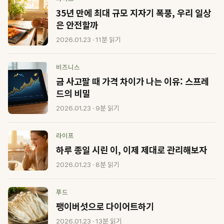
35년 만에 최대 규모 지자기 폭풍, 우리 일상
은 안전할까
2026.01.23 · 11분 읽기
비즈니스
금 사고팔 때 가격 차이가 나는 이유: 스프레
드의 비밀
2026.01.23 · 9분 읽기
라이프
하루 종일 시린 이, 이제 제대로 관리해보자
2026.01.23 · 8분 읽기
푸드
팽이버섯으로 다이어트하기
2026.01.23 · 13분 읽기