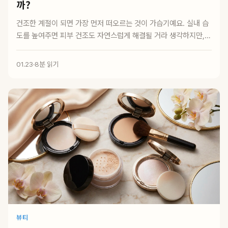
까?
건조한 계절이 되면 가장 먼저 떠오르는 것이 가습기예요. 실내 습
도를 높여주면 피부 건조도 자연스럽게 해결될 거라 생각하지만,
실제로는 사용 방...
01.23
·
8분 읽기
뷰티