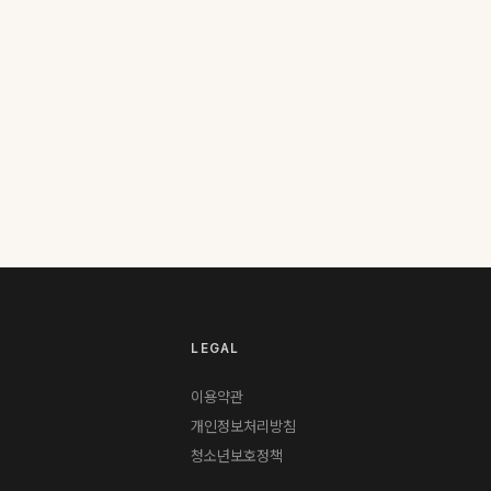
LEGAL
이용약관
개인정보처리방침
청소년보호정책