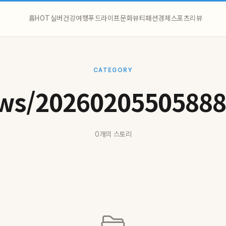
홈
HOT
실버
건강
여행
푸드
라이프
문화
뷰티
패션
경제
스포츠
리뷰
CATEGORY
ws/20260205505888
0개의 스토리