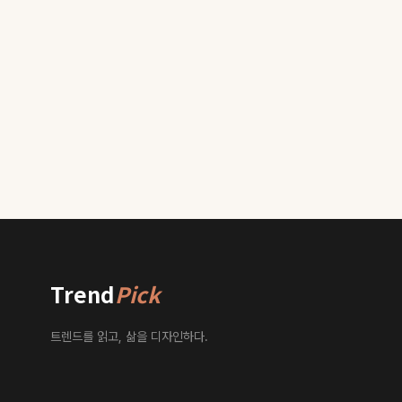
Trend
Pick
트렌드를 읽고, 삶을 디자인하다.