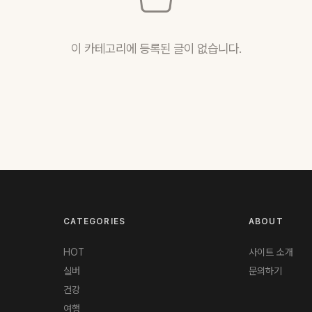
이 카테고리에 등록된 글이 없습니다.
CATEGORIES
ABOUT
HOT
사이트 소개
실버
문의하기
건강
여행