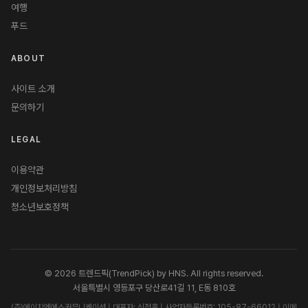
여행
푸드
ABOUT
사이트 소개
문의하기
LEGAL
이용약관
개인정보처리방침
청소년보호정책
© 2026 트렌드픽(TrendPick) by HNS. All rights reserved.
서울특별시 영등포구 당산로41길 11, E동 810호
(주)에이치엔에스커뮤니케이션 | 대표자: 신정훈 | 사업자등록번호: 105-87-66012 | 이메