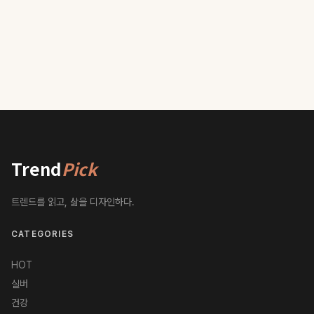
Trend
Pick
트렌드를 읽고, 삶을 디자인하다.
CATEGORIES
HOT
실버
건강