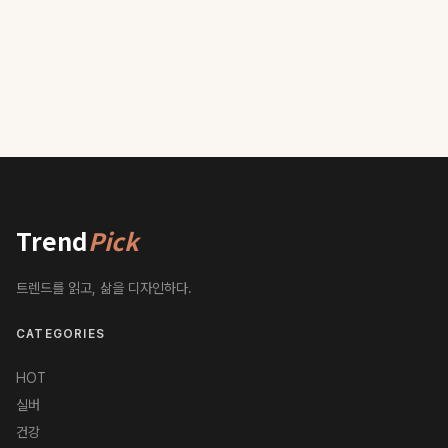
Trend
Pick
트렌드를 읽고, 삶을 디자인하다.
CATEGORIES
HOT
실버
건강