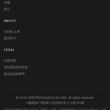
여행
푸드
ABOUT
사이트 소개
문의하기
LEGAL
이용약관
개인정보처리방침
청소년보호정책
© 2026 트렌드픽(TrendPick) by HNS. All rights reserved.
서울특별시 영등포구 당산로41길 11, E동 810호
(주)에이치엔에스커뮤니케이션 | 대표자: 신정훈 | 사업자등록번호: 105-87-66012 | 이메